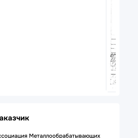
аказчик
ссоциация Металлообрабатывающих