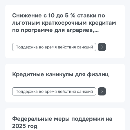
Снижение с 10 до 5 % ставки по
льготным краткосрочным кредитам
по программе для аграриев,
занимающихся производством и
переработкой сельхозпродукции
Поддержка во время действия санкций
Кредитные каникулы для физлиц
Поддержка во время действия санкций
Федеральные меры поддержки на
2025 год