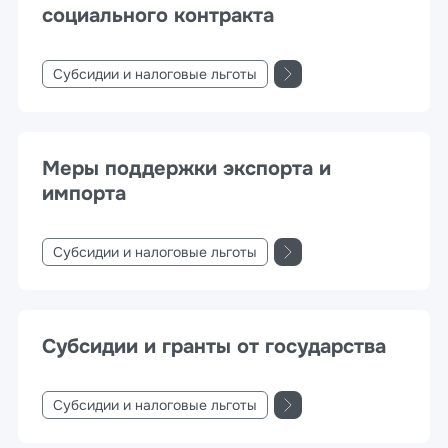
социального контракта
Субсидии и налоговые льготы
Меры поддержки экспорта и
импорта
Субсидии и налоговые льготы
Субсидии и гранты от государства
Субсидии и налоговые льготы