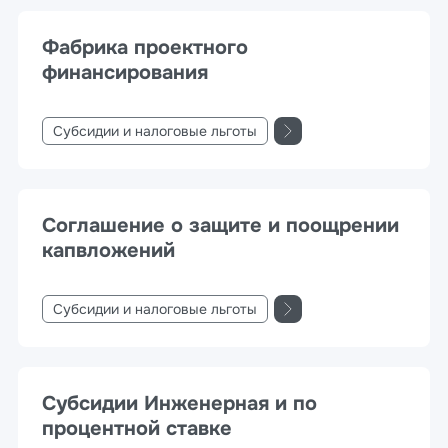
Фабрика проектного
финансирования
Субсидии и налоговые льготы
Соглашение о защите и поощрении
капвложений
Субсидии и налоговые льготы
Субсидии Инженерная и по
процентной ставке