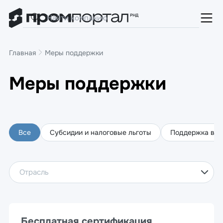
Главная
Меры поддержки
Меры поддержки
Все
Субсидии и налоговые льготы
Поддержка во 
Отрасль
Бесплатная сертификация