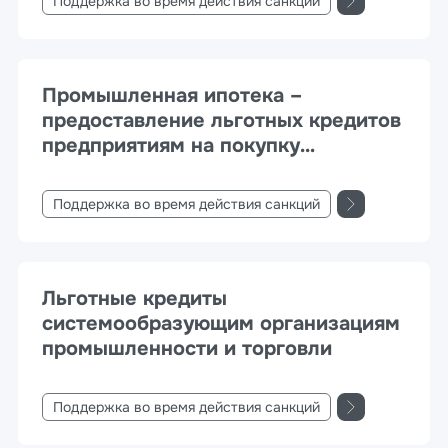
Поддержка во время действия санкций
Промышленная ипотека –
предоставление льготных кредитов
предприятиям на покупку
недвижимости напрямую у
промышленного девелопера
Поддержка во время действия санкций
Льготные кредиты
системообразующим организациям
промышленности и торговли
Поддержка во время действия санкций