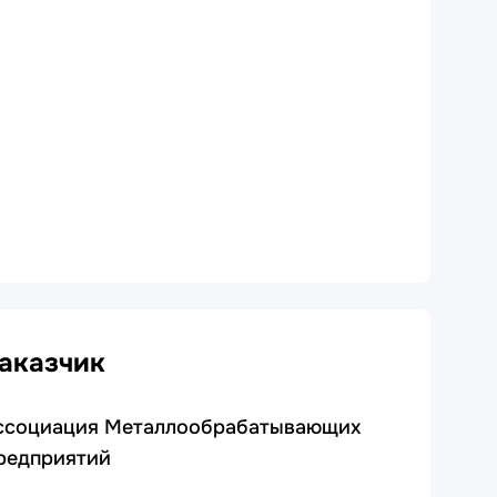
аказчик
ссоциация Металлообрабатывающих
редприятий