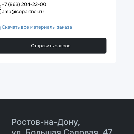
+7 (863) 204-22-00
amp@copartner.ru
Скачать все материалы заказа
Отправить запрос
Ростов-на-Дону,
ул. Большая Садовая, 47