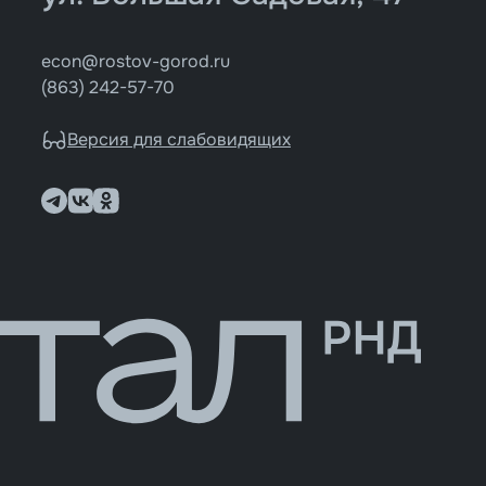
econ@rostov-gorod.ru
(863) 242-57-70
Версия для слабовидящих