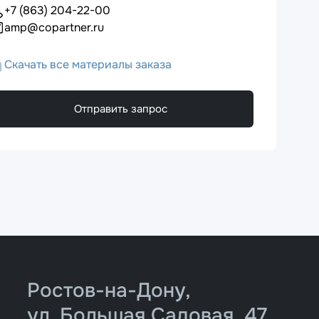
+7 (863) 204-22-00
amp@copartner.ru
Скачать все материалы заказа
Отправить запрос
Ростов-на-Дону,
ул. Большая Садовая, 47