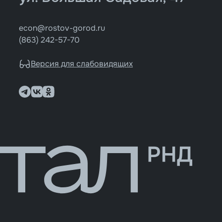
econ@rostov-gorod.ru
(863) 242-57-70
Версия для слабовидящих