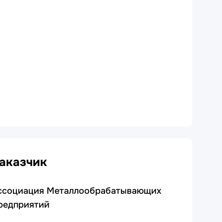
аказчик
ссоциация Металлообрабатывающих
редприятий