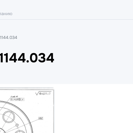
1144.034
1144.034