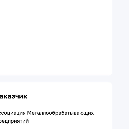
аказчик
ссоциация Металлообрабатывающих
редприятий