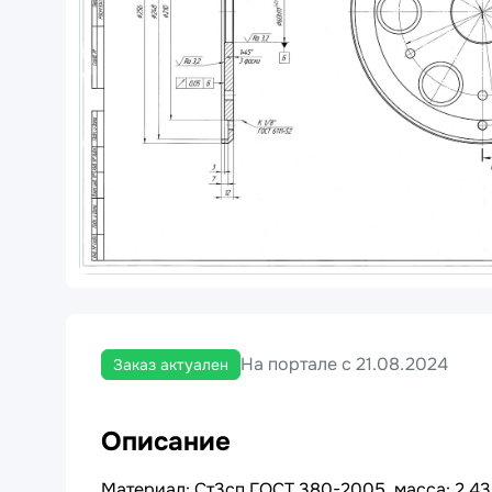
На портале с 21.08.2024
Заказ актуален
Описание
Материал: Ст3сп ГОСТ 380-2005, масса: 2,43