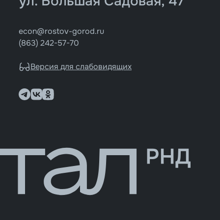
ул. Большая Садовая, 47
econ@rostov-gorod.ru
(863) 242-57-70
Версия для слабовидящих