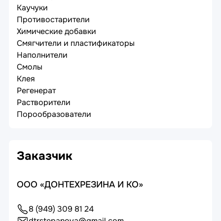
Каучуки
Противостарители
Химические добавки
Смягчители и пластификаторы
Наполнители
Смолы
Клея
Регенерат
Растворители
Порообразователи
Заказчик
ООО «ДОНТЕХРЕЗИНА И КО»
8 (949) 309 81 24
dtrstepanova@gmail.com