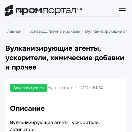
Главная
Производственные заказы
Вулканизирующие агент
Вулканизирующие агенты,
ускорители, химические добавки
и прочее
На портале с 07.10.2024
Заказ актуален
Описание
Вулканизирующие агенты, ускорители,
активаторы