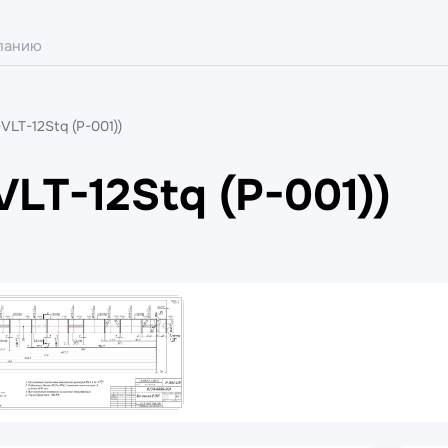
VLT-12Stq (Р-001))
VLT-12Stq (Р-001))