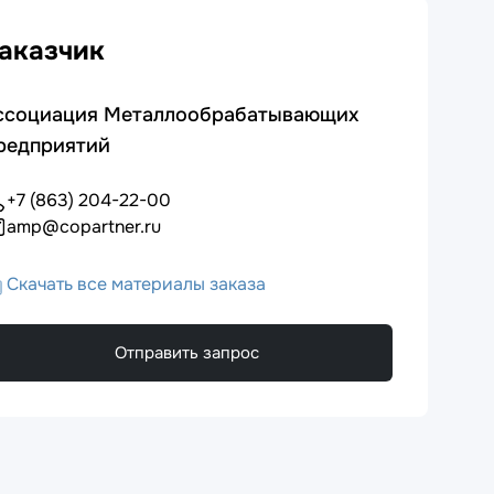
аказчик
ссоциация Металлообрабатывающих
редприятий
+7 (863) 204-22-00
amp@copartner.ru
Скачать все материалы заказа
Отправить запрос