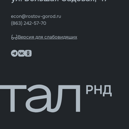
econ@rostov-gorod.ru
(863) 242-57-70
Версия для слабовидящих