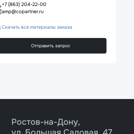
+7 (863) 204-22-00
amp@copartner.ru
Скачать все материалы заказа
Отправить запрос
Ростов-на-Дону,
ул. Большая Садовая, 47