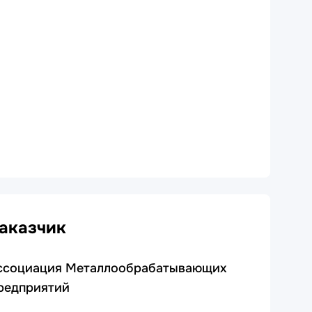
аказчик
ссоциация Металлообрабатывающих
редприятий