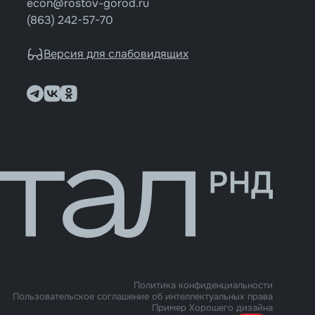
econ@rostov-gorod.ru
(863) 242-57-70
Версия для слабовидящих
Политика конфиденциальности
Пользовательское соглашение об интеллектуальных права
Пример Хорошего дизайна