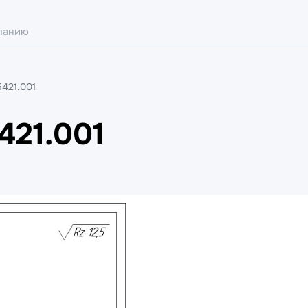
5421.001
421.001