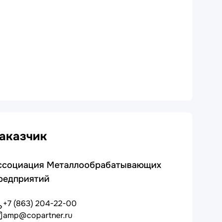
аказчик
ссоциация Металлообрабатывающих
редприятий
+7 (863) 204-22-00
amp@copartner.ru