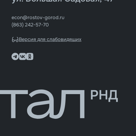
econ@rostov-gorod.ru
(863) 242-57-70
Версия для слабовидящих