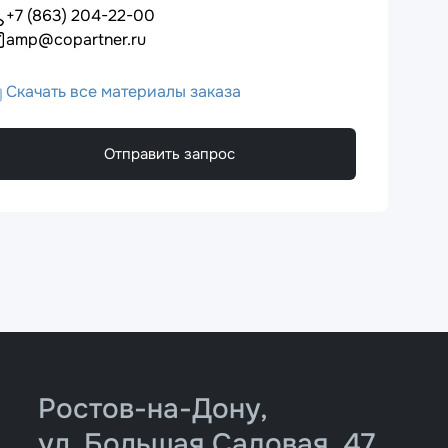
+7 (863) 204-22-00
amp@copartner.ru
Скачать все материалы заказа
Отправить запрос
Ростов-на-Дону,
ул. Большая Садовая, 47