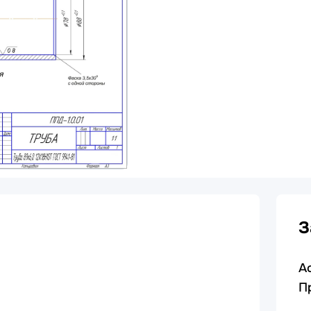
З
А
П