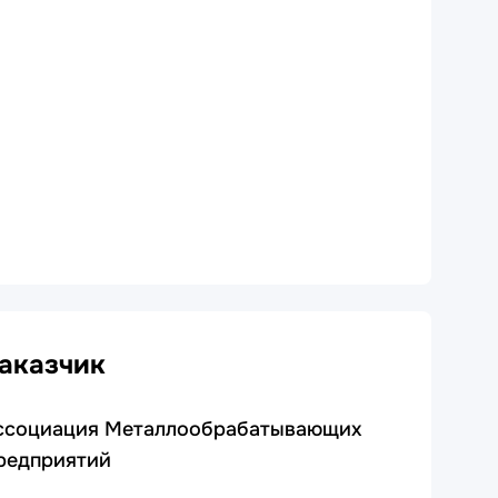
аказчик
ссоциация Металлообрабатывающих
редприятий