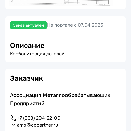
На портале с 07.04.2025
Заказ актуален
Описание
Карбонитрация деталей
Заказчик
Ассоциация Металлообрабатывающих
Предприятий
+7 (863) 204-22-00
amp@copartner.ru