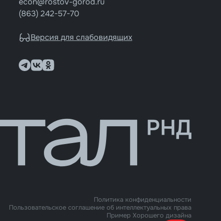
econ@rostov-gorod.ru
(863) 242-57-70
Версия для слабовидящих
Политика конфиденциальности
Пользовательское соглашение об интеллектуальных права
Пример Хорошего дизайна