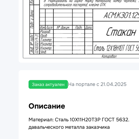
На портале с 21.04.2025
Заказ актуален
Описание
Материал: Сталь 10Х11Н20Т3Р ГОСТ 5632.
давальческого металла заказчика