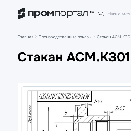
Главная
Производственные заказы
Стакан АСМ.КЗ01
Стакан АСМ.КЗ01.