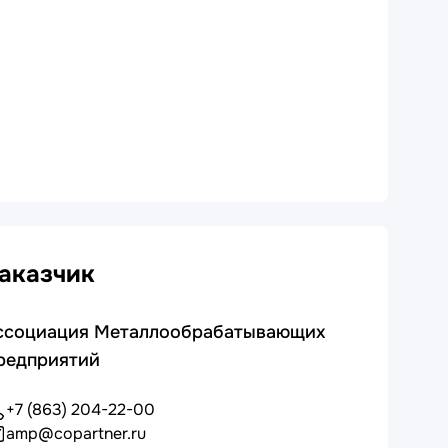
аказчик
ссоциация Металлообрабатывающих
редприятий
+7 (863) 204-22-00
amp@copartner.ru