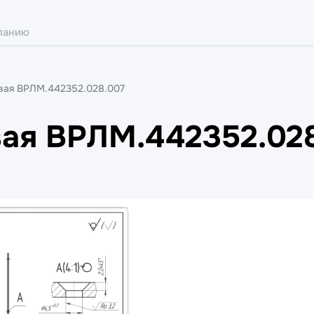
вая ВРЛМ.442352.028.007
ая ВРЛМ.442352.02