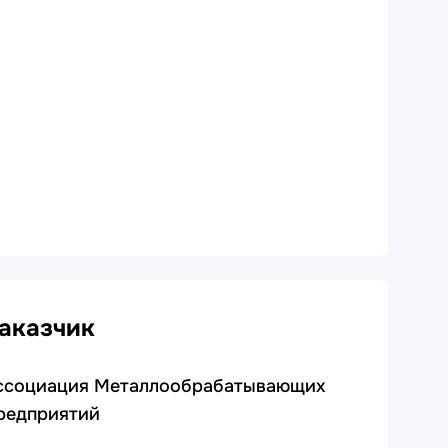
аказчик
ссоциация Металлообрабатывающих
редприятий