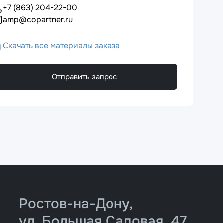
+7 (863) 204-22-00
amp@copartner.ru
Скачать все материалы заказа
Отправить запрос
Ростов-на-Дону,
ул. Большая Садовая, 47