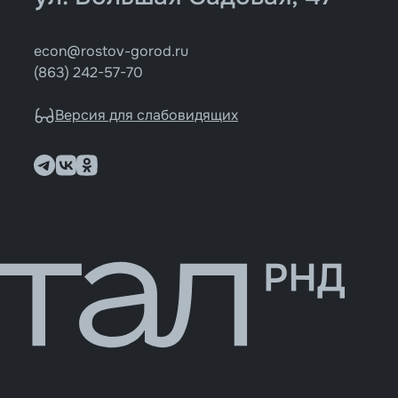
econ@rostov-gorod.ru
(863) 242-57-70
Версия для слабовидящих