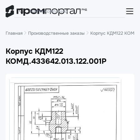
Главная
Производственные заказы
Корпус КДМ122 КОМД.4
Корпус КДМ122
КОМД.433642.013.122.001Р