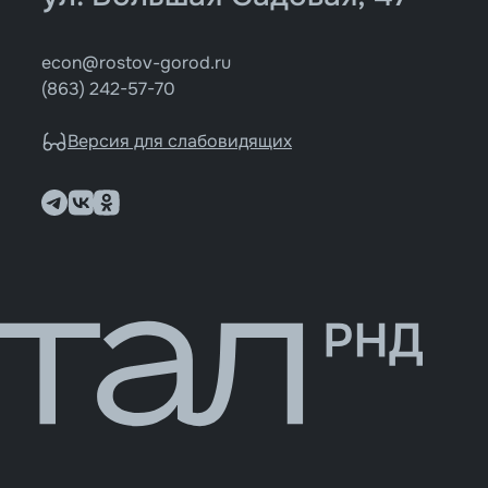
econ@rostov-gorod.ru
(863) 242-57-70
Версия для слабовидящих