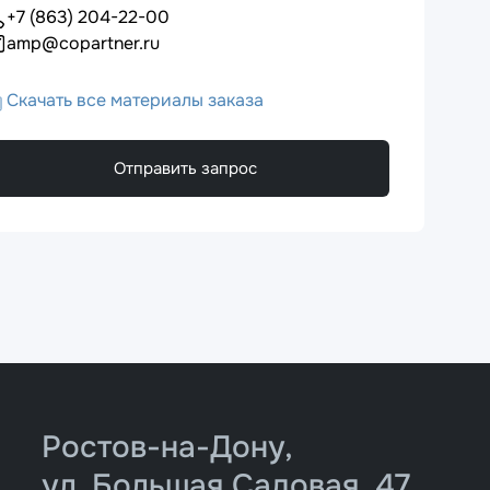
+7 (863) 204-22-00
amp@copartner.ru
Скачать все материалы заказа
Отправить запрос
Ростов-на-Дону,
ул. Большая Садовая, 47