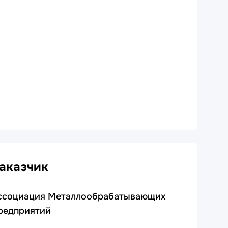
аказчик
ссоциация Металлообрабатывающих
редприятий