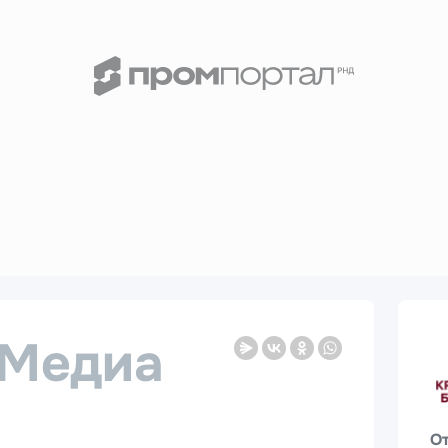
Медиа
О