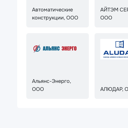
Автоматические
АЙТЭМ СЕ
конструкции, ООО
ООО
Альянс-Энерго,
ООО
АЛЮДАР, 