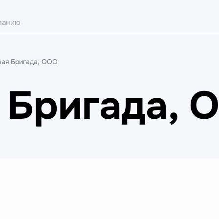
вая Бригада, ООО
 Бригада, 