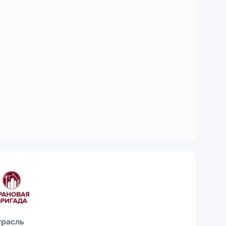
трасль