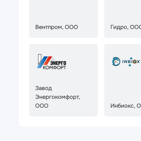
Вентпром, ООО
Гидро, ОО
Завод
Энергокомфорт,
ООО
Инбиокс, 