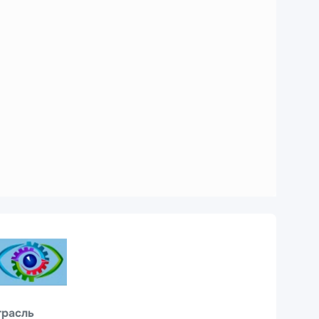
трасль