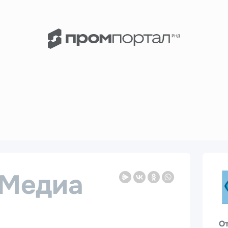
Медиа
О