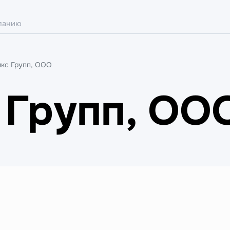
икс Групп, ООО
 Групп, ОО