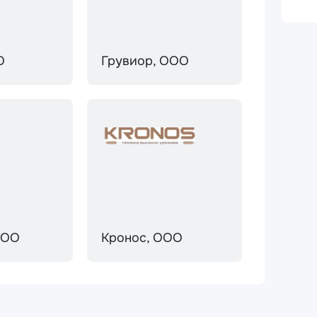
О
Грувиор, ООО
ООО
Кронос, ООО