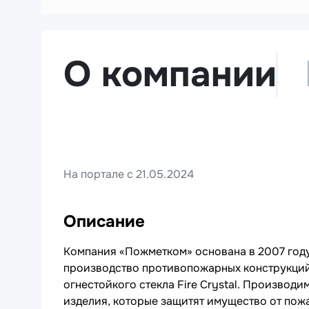
О компании
На портале с 21.05.2024
Описание
Компания «Пожметком» основана в 2007 году
производство противопожарных конструкций,
огнестойкого стекла Fire Crystal. Производ
изделия, которые защитят имущество от пожа