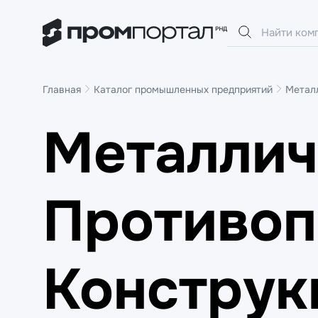
Главная
Каталог промышленных предприятий
Метал
Металлич
Противо
Конструк