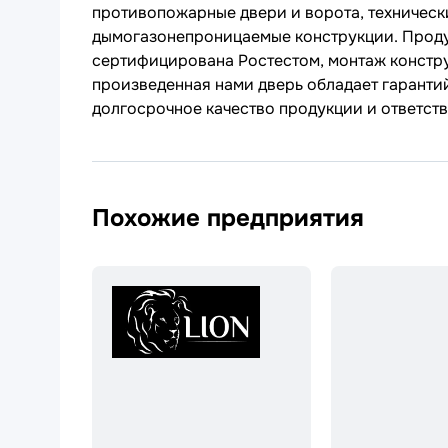
противопожарные двери и ворота, технически
дымогазонепроницаемые конструкции. Проду
сертифицирована Ростестом, монтаж констр
произведенная нами дверь обладает гарант
долгосрочное качество продукции и ответств
Похожие предприятия