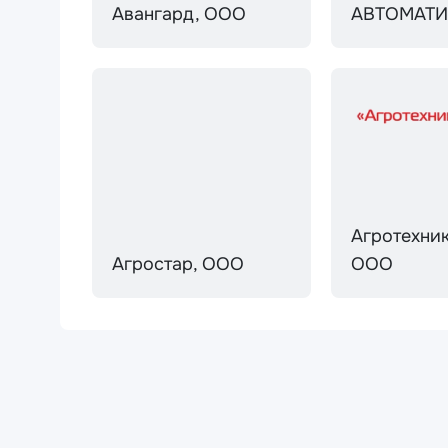
Авангард, ООО
АВТОМАТИ
Агротехни
Агростар, ООО
ООО