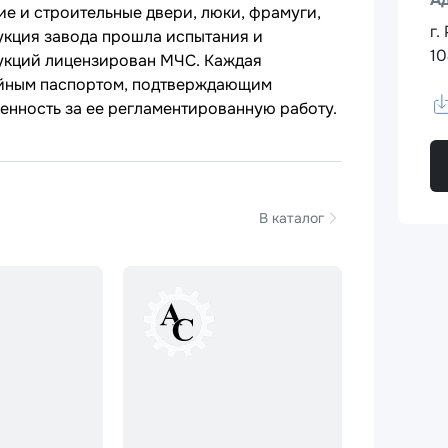
е и строительные двери, люки, фрамуги,
г.
кция завода прошла испытания и
10
укций лицензирован МЧС. Каждая
ийным паспортом, подтверждающим
енность за ее регламентированную работу.
В каталог