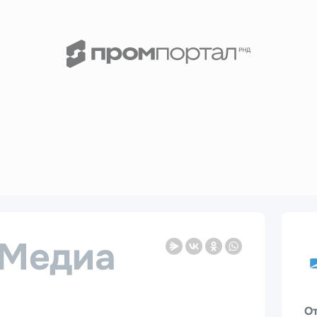
Медиа
О