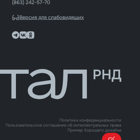
(863) 242-57-70
Версия для слабовидящих
Политика конфиденциальности
Пользовательское соглашение об интеллектуальных права
Пример Хорошего дизайна