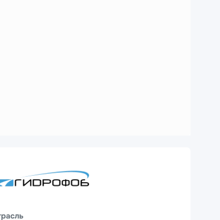
трасль