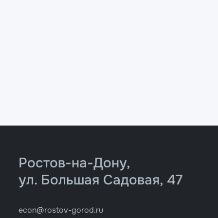
Ростов-на-Дону,
ул. Большая Садовая, 47
econ@rostov-gorod.ru