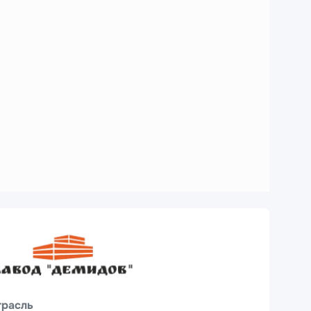
трасль