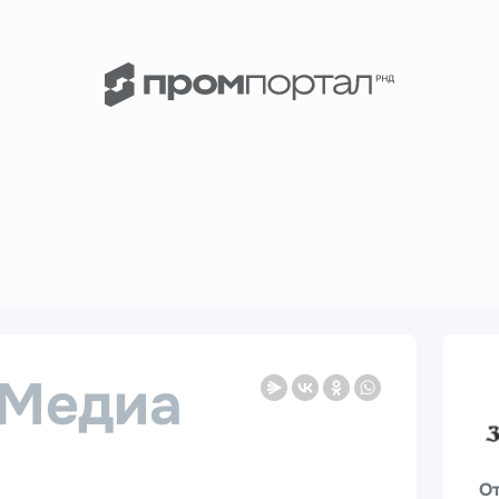
Медиа
О