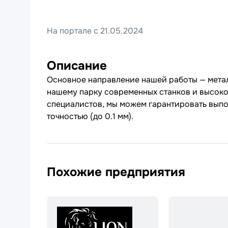
На портале с 21.05.2024
Описание
Основное направление нашей работы — метал
нашему парку современных станков и высо
специалистов, мы можем гарантировать выпо
точностью (до 0.1 мм).
Похожие предприятия