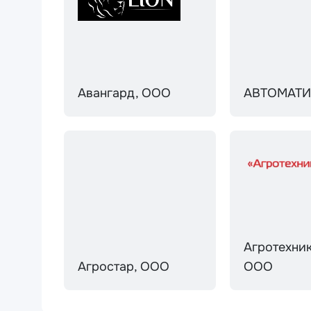
Авангард, ООО
АВТОМАТИ
Агротехни
Агростар, ООО
ООО