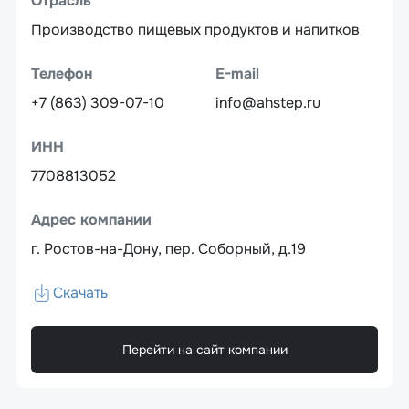
Отрасль
Производство пищевых продуктов и напитков
Телефон
E-mail
+7 (863) 309-07-10
info@ahstep.ru
ИНН
7708813052
Адрес компании
г. Ростов-на-Дону, пер. Соборный, д.19
Скачать
Перейти на сайт компании