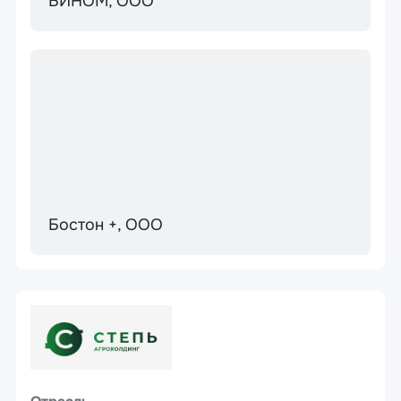
БИНОМ, ООО
Бостон +, ООО