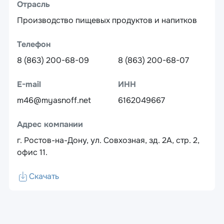
Отрасль
Производство пищевых продуктов и напитков
Телефон
8 (863) 200-68-09
8 (863) 200-68-07
E-mail
ИНН
m46@myasnoff.net
6162049667
Адрес компании
г. Ростов-на-Дону, ул. Совхозная, зд. 2А, стр. 2,
офис 11.
Скачать