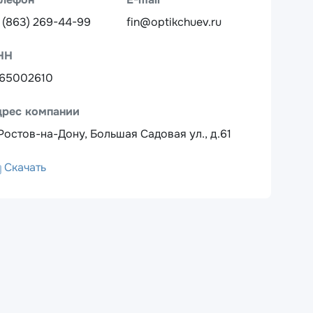
 (863) 269-44-99
fin@optikchuev.ru
НН
165002610
дрес компании
 Ростов-на-Дону, Большая Садовая ул., д.61
Скачать