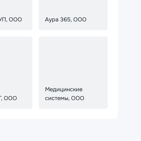
УП, ООО
Аура 365, ООО
Медицинские
Г, ООО
системы, ООО