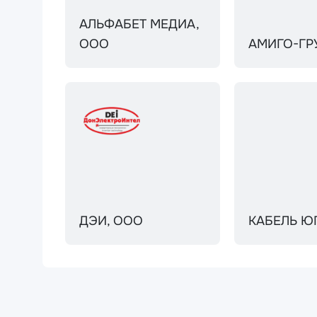
АЛЬФАБЕТ МЕДИА,
ООО
АМИГО-ГР
ДЭИ, ООО
КАБЕЛЬ Ю