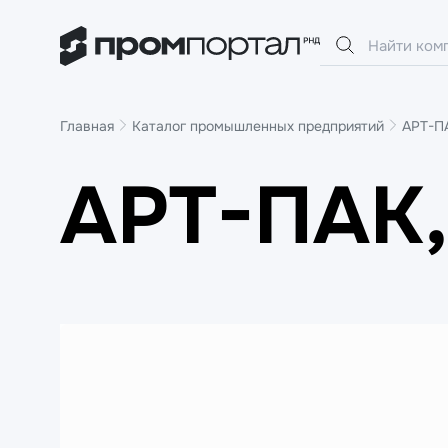
Главная
Каталог промышленных предприятий
АРТ-П
АРТ-ПАК