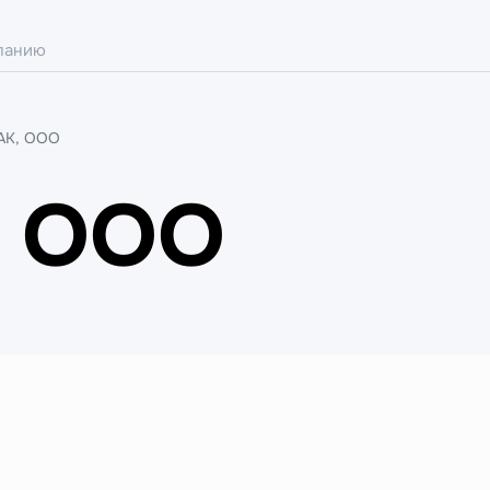
АК, ООО
, ООО