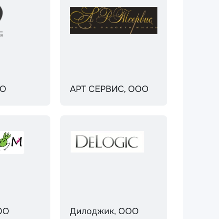
ОО
АРТ СЕРВИС, ООО
ОО
Дилоджик, ООО