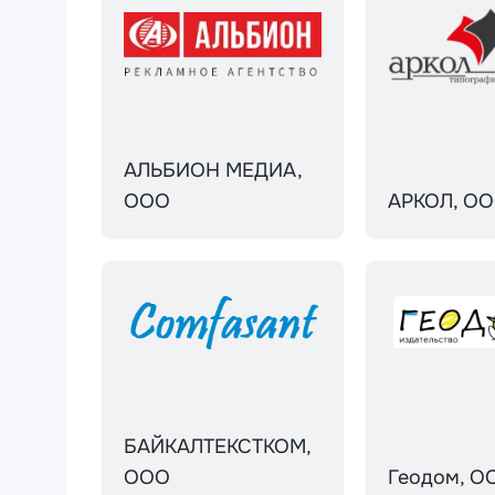
АЛЬБИОН МЕДИА,
ООО
АРКОЛ, О
БАЙКАЛТЕКСТКОМ,
ООО
Геодом, О