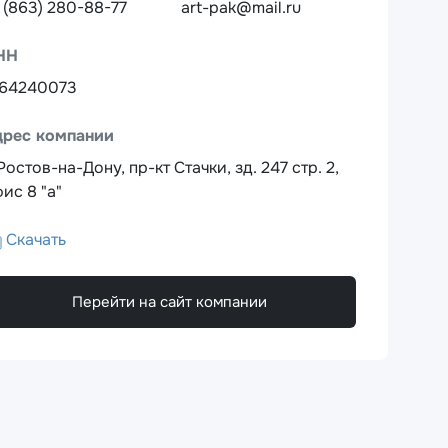
 (863) 280-88-77
art-pak@mail.ru
НН
164240073
дрес компании
 Ростов-на-Дону, пр-кт Стачки, зд. 247 стр. 2,
ис 8 "а"
Скачать
Перейти на сайт компании