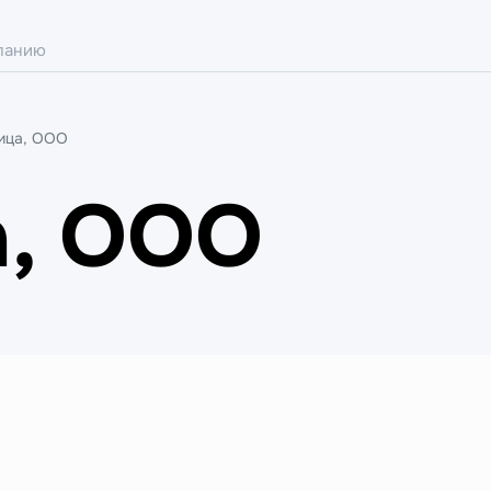
ица, ООО
, ООО