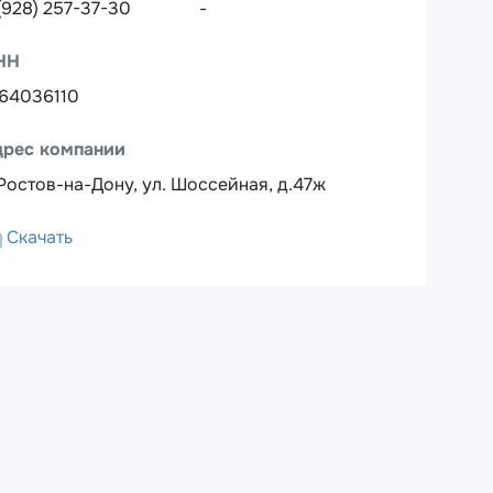
(928) 257-37-30
-
НН
64036110
дрес компании
 Ростов-на-Дону, ул. Шоссейная, д.47ж
Скачать