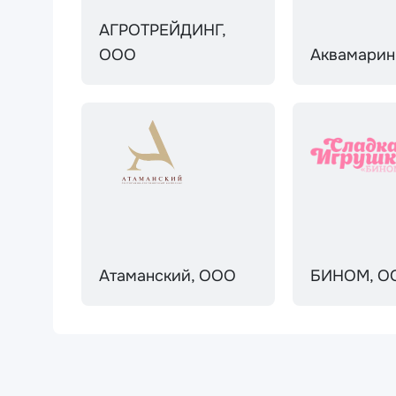
АГРОТРЕЙДИНГ,
ООО
Аквамарин
Атаманский, ООО
БИНОМ, О