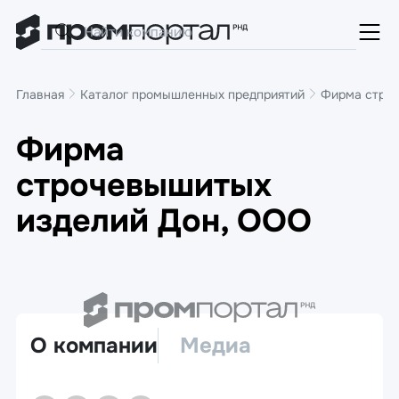
Главная
Каталог промышленных предприятий
Фирма строч
Фирма
строчевышитых
изделий Дон, ООО
О компании
Медиа