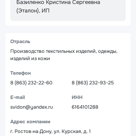
Базиленко Кристина Сергеевна
(Эталон), ИП
Отрасль
Производство текстильных изделий, одежды,
изделий из кожи
Телефон
8 (863) 232-22-60
8 (863) 232-93-25
E-mail
ИНН
svidon@yandex.ru
6164101288
Адрес компании
г. Ростов‑на‑Дону, ул. Курская, д. 1