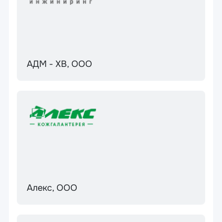
АДМ - ХВ, ООО
Алекс, ООО