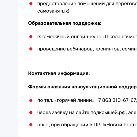
предоставление помещений для перегов
самозанятых).
Образовательная поддержка:
ежемесячный онлайн-курс «Школа начин
проведение вебинаров, тренингов, семин
Контактная информация:
Формы оказания консультационной подде
по тел. «горячей линии» +7 863 310-67-67
через заявку на сайте подкрышей.рф, эл
очно, при обращении в ЦРП«Новый Росто