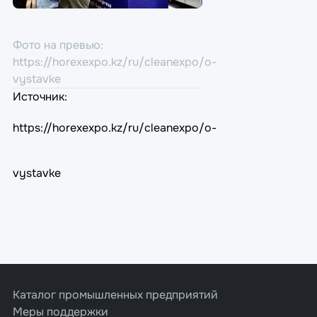
Фото на превью:
https://horexexpo.kz/ru/cleanexpo/o-
vystavke
Источник:
https://horexexpo.kz/ru/cleanexpo/o-
vystavke
Каталог промышленных предприятий
Меры поддержки