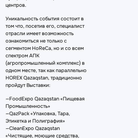
центров.
Уникальность события состоит в
том что, посетив его, специалист
отрасли имеет возможность
ознакомиться не только с
сегментом HoReCa, но и со всем
спектром АПК
(агропромышленный комплекс) в
одном месте, так как параллельно
HOREX Qazaqstan, традиционно
пройдут Выставки:
—FoodExpo Qazaqstan «Пищевая
Промышленность»
—QazPack «Упаковка, Тара,
Этикетка и Полиграфия»
—CleanExpo Qazaqstan
«Чистящие, моющие средства,