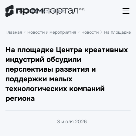
Главная
Новости и мероприятия
Новости
На площадке Ц
На площадке Центра креативных
индустрий обсудили
перспективы развития и
поддержки малых
технологических компаний
региона
3 июля 2026