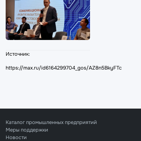
Источник:
https://max.ru/id6164299704_gos/AZ8n5BkyFTc
Каталог промышленных предприятий
Меры поддержки
Новости