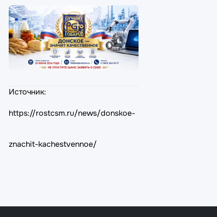
Источник:
https://rostcsm.ru/news/donskoe-
znachit-kachestvennoe/