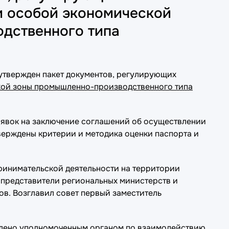
и особой экономической
дственного типа
утвержден пакет документов, регулирующих
ой зоны промышленно-производственного типа
аявок на заключение соглашений об осуществлении
верждены критерии и методика оценки паспорта и
инимательской деятельности на территории
 представители региональных министерств и
ов. Возглавил совет первый заместитель
лено уполномоченным органом по взаимодействию