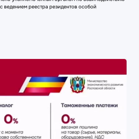
 с ведением реестра резидентов особой