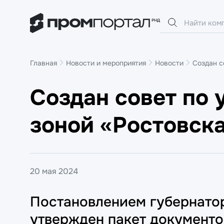
Главная
Новости и мероприятия
Новости
Создан с
Создан совет по
зоной «Ростовск
20 мая 2024
Постановлением губернато
утвержден пакет документ