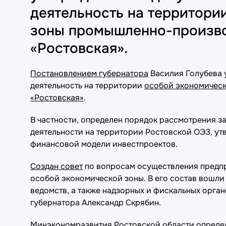
деятельность на территори
зоны промышленно-произво
«Ростовская».
Постановлением губернатора
Василия Голубева 
деятельность на территории
особой экономическ
«Ростовская»
.
В частности, определен порядок рассмотрения з
деятельности на территории Ростовской ОЭЗ, ут
финансовой модели инвестпроектов.
Создан совет
по вопросам осуществления предпр
особой экономической зоны. В его состав вошли
ведомств, а также надзорных и фискальных орган
губернатора Александр Скрябин.
Минэкономразвития Ростовской области опреде