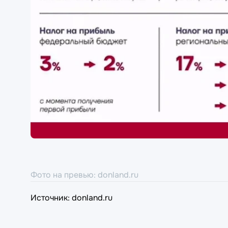
Фото на превью: donland.ru
Источник: donland.ru