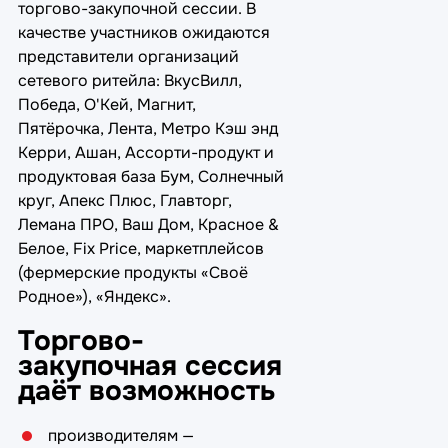
торгово-закупочной сессии. В
качестве участников ожидаются
представители организаций
сетевого ритейла: ВкусВилл,
Победа, О'Кей, Магнит,
Пятёрочка, Лента, Метро Кэш энд
Керри, Ашан, Ассорти-продукт и
продуктовая база Бум, Солнечный
круг, Апекс Плюс, Главторг,
Лемана ПРО, Ваш Дом, Красное &
Белое, Fix Price, маркетплейсов
(фермерские продукты «Своё
Родное»), «Яндекс».
Торгово-
закупочная сессия
даёт возможность
производителям —