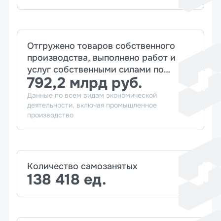
Отгружено товаров собственного
производства, выполнено работ и
услуг собственными силами по
792,2 млрд руб.
крупным и средним предприятиям
Данные по всем видам экономической
деятельности, включая промышленное
производство
Количество самозанятых
138 418 ед.