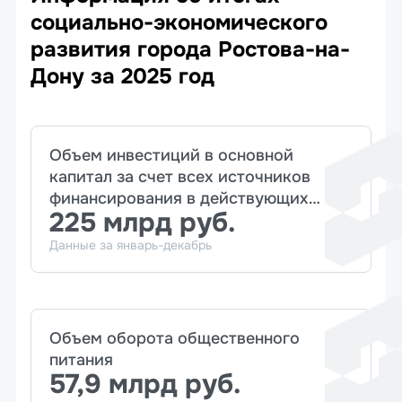
социально-экономического
развития города Ростова-на-
Дону за 2025 год
Объем инвестиций в основной
капитал за счет всех источников
финансирования в действующих
225 млрд руб.
ценах по полному кругу предприятий
Данные за январь-декабрь
Объем оборота общественного
питания
57,9 млрд руб.