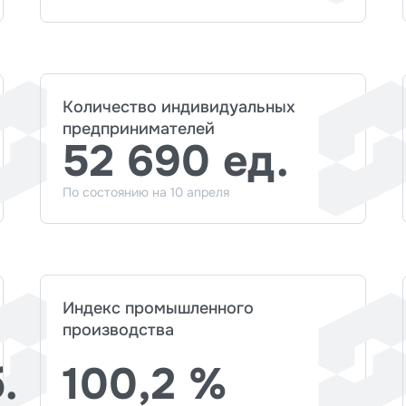
Количество индивидуальных
предпринимателей
52 690 ед.
По состоянию на 10 апреля
Индекс промышленного
производства
.
100,2 %