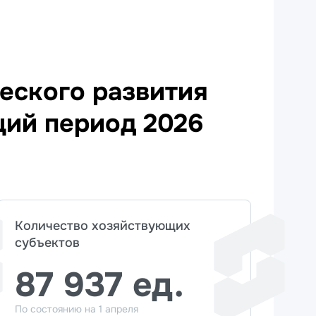
еского развития
щий период 2026
Количество хозяйствующих
субъектов
87 937 ед.
По состоянию на 1 апреля