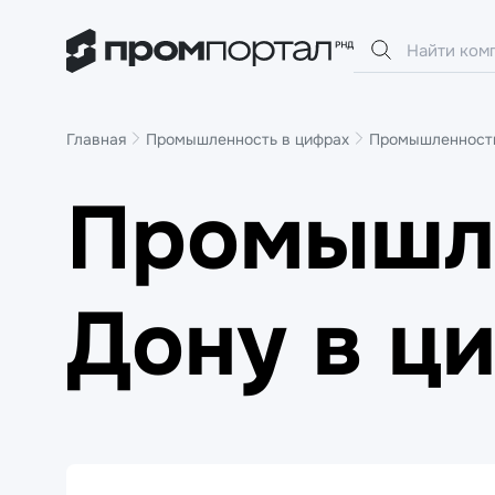
Главная
Промышленность в цифрах
Промышленность
Промышле
Дону в ци