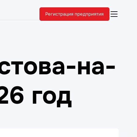
Регистрация предприятия
стова-на-
26 год