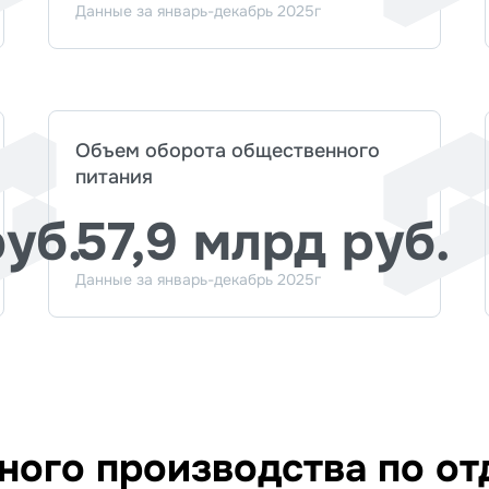
Данные за январь-декабрь 2025г
Объем оборота общественного
питания
руб.
57,9 млрд руб.
Данные за январь-декабрь 2025г
ого производства по от