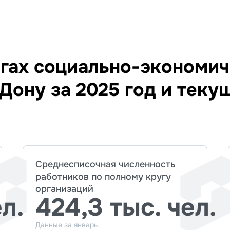
гах социально-экономич
Дону за 2025 год и теку
Среднесписочная численность
работников по полному кругу
организаций
ел.
424,3 тыс. чел.
Данные за январь