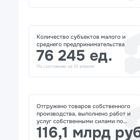
Количество субъектов малого и
среднего предпринимательства
76 245 ед.
По состоянию на 10 апреля
Отгружено товаров собственного
производства, выполнено работ и
услуг собственными силами по
116,1 млрд руб
крупным и средним предприятиям