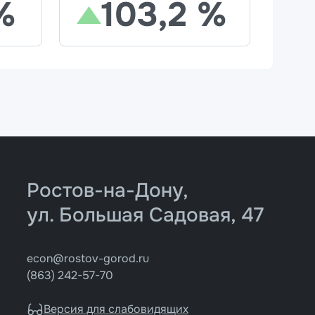
%
103,2 %
Ростов-на-Дону,
ул. Большая Садовая, 47
econ@rostov-gorod.ru
(863) 242-57-70
Версия для слабовидящих