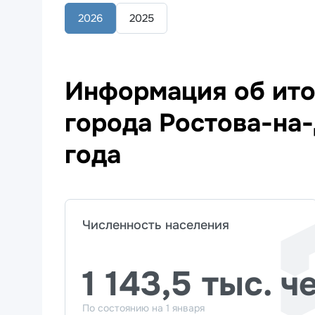
2026
2025
Информация об ито
города Ростова-на-
года
Численность населения
1 143,5 тыс. ч
По состоянию на 1 января