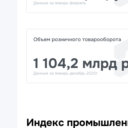
Данные за январь-февраль
Объем розничного товарооборота
1 104,2 млрд 
Данные за январь-декабрь 2025г
Индекс промышленн