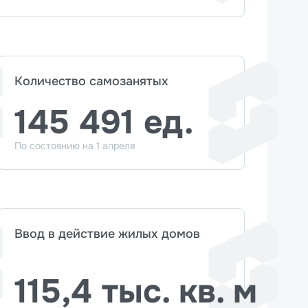
Количество самозанятых
145 491 ед.
По состоянию на 1 апреля
Ввод в действие жилых домов
115,4 тыс. кв. м