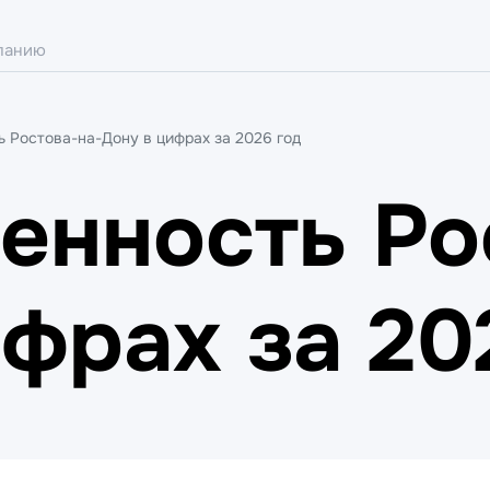
 Ростова-на-Дону в цифрах за 2026 год
нность Ро
фрах за 20